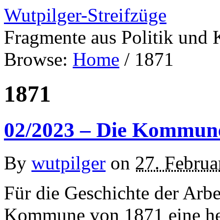
Wutpilger-Streifzüge
Fragmente aus Politik und 
Browse:
Home
/
1871
1871
02/2023 – Die Kommun
By
wutpilger
on
27. Februa
Für die Geschichte der Arb
Kommune von 1871 eine her