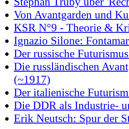
Stephan Trüby über 'Rec
Von Avantgarden und Ku
KSR N°9 - Theorie & Kri
Ignazio Silone: Fontamar
Der russische Futurismus
Die russländischen Avan
(~1917)
Der italienische Futuris
Die DDR als Industrie- u
Erik Neutsch: Spur der S