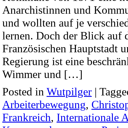
Anarchistinnen und Kommuni
und wollten auf je verschie
lernen. Doch der Blick auf 
Französischen Hauptstadt u
Regierung ist eine beschrän
Wimmer und […]
Posted in
Wutpilger
| Tagg
Arbeiterbewegung
,
Christo
Frankreich
,
Internationale 