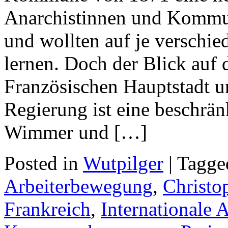
Anarchistinnen und Kommuni
und wollten auf je verschie
lernen. Doch der Blick auf 
Französischen Hauptstadt u
Regierung ist eine beschrän
Wimmer und […]
Posted in
Wutpilger
| Tagg
Arbeiterbewegung
,
Christo
Frankreich
,
Internationale 