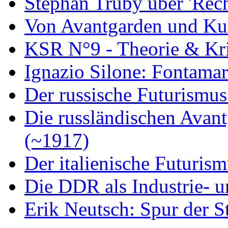
Stephan Trüby über 'Rec
Von Avantgarden und Ku
KSR N°9 - Theorie & Kri
Ignazio Silone: Fontamar
Der russische Futurismus
Die russländischen Avan
(~1917)
Der italienische Futuris
Die DDR als Industrie- u
Erik Neutsch: Spur der S