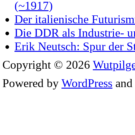
(~1917)
Der italienische Futuris
Die DDR als Industrie- u
Erik Neutsch: Spur der S
Copyright © 2026
Wutpilge
Powered by
WordPress
an