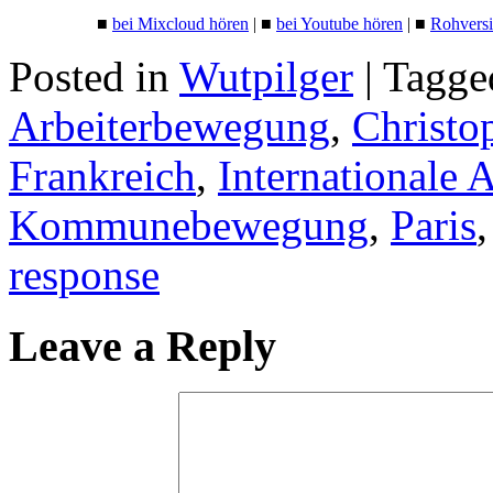
■
bei Mixcloud hören
|
■
bei Youtube hören
|
■
Rohversi
Posted in
Wutpilger
| Tagg
Arbeiterbewegung
,
Christo
Frankreich
,
Internationale 
Kommunebewegung
,
Paris
response
Leave a Reply