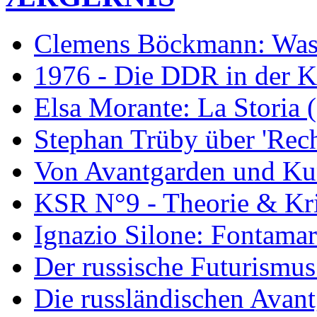
Clemens Böckmann: Was 
1976 - Die DDR in der K
Elsa Morante: La Storia 
Stephan Trüby über 'Rec
Von Avantgarden und Ku
KSR N°9 - Theorie & Kri
Ignazio Silone: Fontamar
Der russische Futurismus
Die russländischen Avan