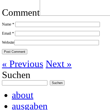
Comment
Name
*
Email
*
Website
« Previous
Next »
Suchen
Suchen
about
ausgaben