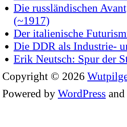
Die russländischen Avan
(~1917)
Der italienische Futuris
Die DDR als Industrie- u
Erik Neutsch: Spur der S
Copyright © 2026
Wutpilge
Powered by
WordPress
an