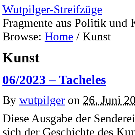
Wutpilger-Streifzüge
Fragmente aus Politik und 
Browse:
Home
/
Kunst
Kunst
06/2023 – Tacheles
By
wutpilger
on
26. Juni 2
Diese Ausgabe der Senderei
sich der Geschichte des Kun