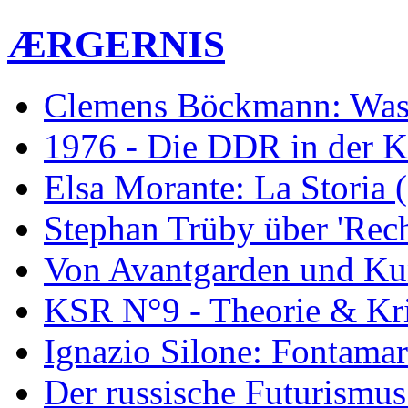
ÆRGERNIS
Clemens Böckmann: Was 
1976 - Die DDR in der K
Elsa Morante: La Storia 
Stephan Trüby über 'Rec
Von Avantgarden und Ku
KSR N°9 - Theorie & Kri
Ignazio Silone: Fontamar
Der russische Futurismus