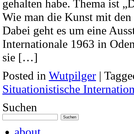
gehalten habe. Thema ist „D
Wie man die Kunst mit den M
Dabei geht es um eine Ausste
Internationale 1963 in Oden
sie […]
Posted in
Wutpilger
| Tagg
Situationistische Internatio
Suchen
Suchen
about