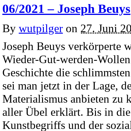
06/2021 – Joseph Beuys
By
wutpilger
on
27. Juni 2
Joseph Beuys verkörperte w
Wieder-Gut-werden-Wollen 
Geschichte die schlimmsten
sei man jetzt in der Lage, 
Materialismus anbieten zu
aller Übel erklärt. Bis in d
Kunstbegriffs und der sozia