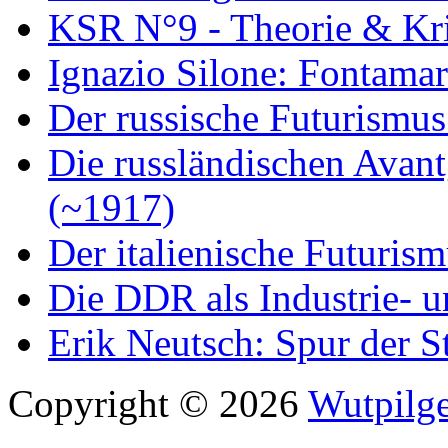
KSR N°9 - Theorie & Kri
Ignazio Silone: Fontamar
Der russische Futurismus
Die russländischen Avan
(~1917)
Der italienische Futuris
Die DDR als Industrie- u
Erik Neutsch: Spur der S
Copyright © 2026
Wutpilge