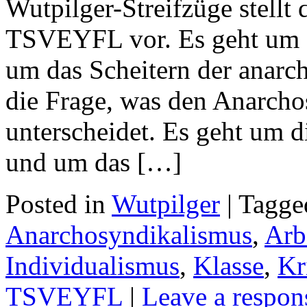
Wutpilger-Streifzüge stellt d
TSVEYFL vor. Es geht um 
um das Scheitern der anarc
die Frage, was den Anarch
unterscheidet. Es geht um 
und um das […]
Posted in
Wutpilger
| Tagg
Anarchosyndikalismus
,
Arb
Individualismus
,
Klasse
,
Kr
TSVEYFL
|
Leave a respon