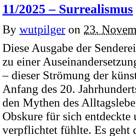
11/2025 – Surrealismus
By
wutpilger
on
23. Novem
Diese Ausgabe der Senderei
zu einer Auseinandersetzun
– dieser Strömung der küns
Anfang des 20. Jahrhundert
den Mythen des Alltagslebe
Obskure für sich entdeckte 
verpflichtet fühlte. Es geh