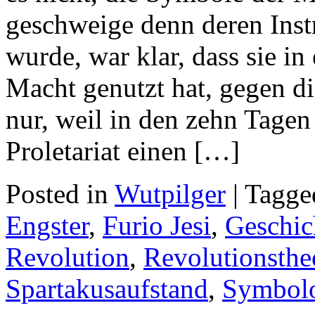
geschweige denn deren Inst
wurde, war klar, dass sie i
Macht genutzt hat, gegen di
nur, weil in den zehn Tagen
Proletariat einen […]
Posted in
Wutpilger
| Tagg
Engster
,
Furio Jesi
,
Geschic
Revolution
,
Revolutionsthe
Spartakusaufstand
,
Symbol