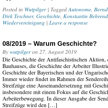
Posted in
Wutpilger
| Tagged
Autonome
,
Bernd
Dirk Teschner
,
Geschichte
,
Konstantin Behrend
Wiedervereinigung
|
Leave a response
08/2019 – Warum Geschichte?
By
wutpilger
on
27. August 2019
Die Geschichte der Antifaschistischen Aktion, 
Bauhauses, die Geschichte der Arbeiter Illustri
Geschichte der Bayerischen und der Ungarisc
Immer wieder findet im Rahmen der Sendereih
Streifzüge eine Auseinandersetzung mit Geschic
insbesondere mit einem Fokus auf die Geschic
Arbeiterbewegung. In dieser Ausgabe der Send
Streifzüge wird den […]