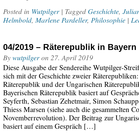
Posted in
Wutpilger
| Tagged
Geschichte
,
Julia
Helmbold
,
Marlene Pardeller
,
Philosophie
|
Le
04/2019 – Räterepublik in Bayer
By
wutpilger
on
27. April 2019
Diese Ausgabe der Sendereihe Wutpilger-Streif
sich mit der Geschichte zweier Räterepubliken
Räterepublik und der Ungarischen Räterepublik
Bayerischen Räterepublik basiert auf Gespräch
Seyferth, Sebastian Zehetmair, Simon Schaupp
Thiess Marsen (siehe auch die gesammelten Co
Novemberrevolution). Der Beitrag zur Ungaris
basiert auf einem Gespräch […]