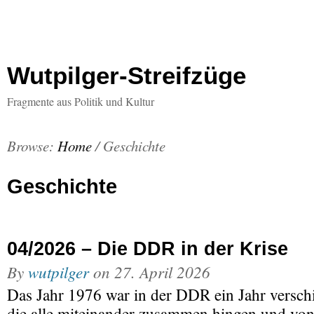
Wutpilger-Streifzüge
Fragmente aus Politik und Kultur
Browse:
Home
/
Geschichte
Geschichte
04/2026 – Die DDR in der Krise
By
wutpilger
on
27. April 2026
Das Jahr 1976 war in der DDR ein Jahr verschi
die alle miteinander zusammen hingen und von