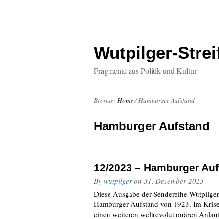
Wutpilger-Strei
Fragmente aus Politik und Kultur
Browse:
Home
/
Hamburger Aufstand
Hamburger Aufstand
12/2023 – Hamburger Auf
By
wutpilger
on
31. Dezember 2023
Diese Ausgabe der Sendereihe Wutpilger
Hamburger Aufstand von 1923. Im Krisen
einen weiteren weltrevolutionären Anlau