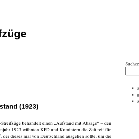
fzüge
Suche
stand (1923)
-Streifzüge behandelt einen „Aufstand mit Absage“ – den
jahr 1923 wähnten KPD und Komintern die Zeit reif für
f, der dieses mal von Deutschland ausgehen sollte, um die