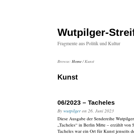
Wutpilger-Strei
Fragmente aus Politik und Kultur
Browse:
Home
/
Kunst
Kunst
06/2023 – Tacheles
By
wutpilger
on
26. Juni 2023
Diese Ausgabe der Sendereihe Wutpilger
„Tacheles“ in Berlin Mitte – erzählt vo
Tacheles war ein Ort für Kunst jenseits d