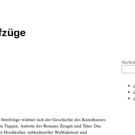
fzüge
Suche
-Streifzüge widmet sich der Geschichte des Kunsthauses
n Su Tiqqun, Autorin des Romans Zeugin und Täter. Das
er Hochkultur, subkultureller Wallfahrtsort und