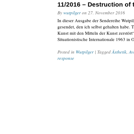
11/2016 – Destruction of
By
wutpilger
on
27. November 2016
In dieser Ausgabe der Sendereihe Wutpil
gesendet, den ich selbst gehalten habe. 
Kunst mit den Mitteln der Kunst zerstört
Situationistische Internationale 1963 in 
Posted in
Wutpilger
| Tagged
Ästhetik
,
Av
response