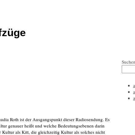
fzüge
Suche
Claudia Roth ist der Ausgangspunkt dieser Radiosendung. Es
ultur genauer heißt und welche Bedeutungsebenen darin
 Kultur als Kitt, die gleichzeitig Kultur als solches nicht