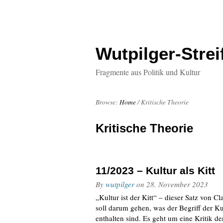
Wutpilger-Strei
Fragmente aus Politik und Kultur
Browse:
Home
/
Kritische Theorie
Kritische Theorie
11/2023 – Kultur als Kitt
By
wutpilger
on
28. November 2023
„Kultur ist der Kitt“ – dieser Satz von 
soll darum gehen, was der Begriff der K
enthalten sind. Es geht um eine Kritik der