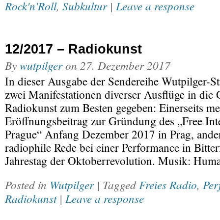
Rock'n'Roll
,
Subkultur
|
Leave a response
12/2017 – Radiokunst
By
wutpilger
on
27. Dezember 2017
In dieser Ausgabe der Sendereihe Wutpilger-St
zwei Manifestationen diverser Ausflüge in die 
Radiokunst zum Besten gegeben: Einerseits me
Eröffnungsbeitrag zur Gründung des „Free Int
Prague“ Anfang Dezember 2017 in Prag, andere
radiophile Rede bei einer Performance in Bitte
Jahrestag der Oktoberrevolution. Musik: Huma
Posted in
Wutpilger
| Tagged
Freies Radio
,
Per
Radiokunst
|
Leave a response