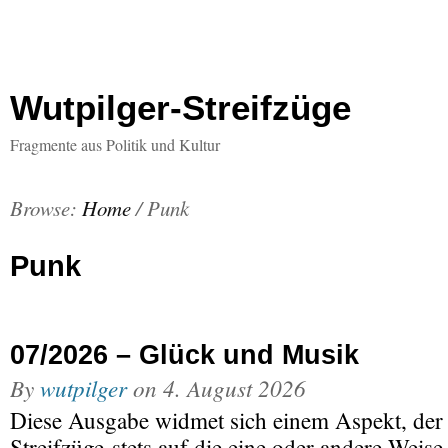
Wutpilger-Streifzüge
Fragmente aus Politik und Kultur
Browse:
Home
/
Punk
Punk
07/2026 – Glück und Musik
By
wutpilger
on
4. August 2026
Diese Ausgabe widmet sich einem Aspekt, der 
Streifzüge stets auf die eine oder andere Weise 