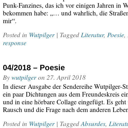
Punk-Fanzines, das ich vor einigen Jahren in 
bekommen habe: „… und wahrlich, die Straßen
mir“.
Posted in
Wutpilger
| Tagged
Literatur
,
Poesie
,
response
04/2018 – Poesie
By
wutpilger
on
27. April 2018
In dieser Ausgabe der Sendereihe Wutpilger-St
ein paar Dichtungen aus dem Freundeskreis ei
und in eine hörbare Collage eingefügt. Es geht
Rausch und die Frage nach dem anderen Leben
Posted in
Wutpilger
| Tagged
Absurdes
,
Literat