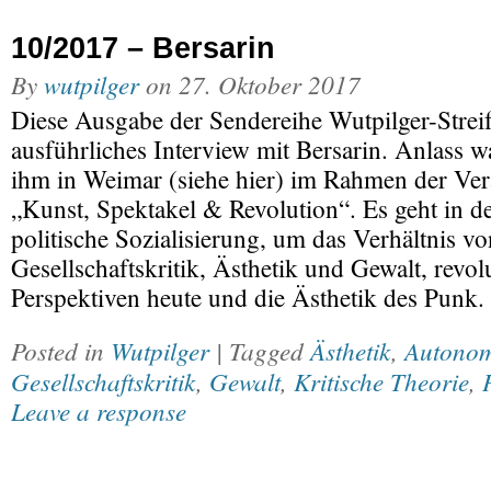
10/2017 – Bersarin
By
wutpilger
on
27. Oktober 2017
Diese Ausgabe der Sendereihe Wutpilger-Streif
ausführliches Interview mit Bersarin. Anlass w
ihm in Weimar (siehe hier) im Rahmen der Ver
„Kunst, Spektakel & Revolution“. Es geht in 
politische Sozialisierung, um das Verhältnis v
Gesellschaftskritik, Ästhetik und Gewalt, revol
Perspektiven heute und die Ästhetik des Punk
Posted in
Wutpilger
| Tagged
Ästhetik
,
Autono
Gesellschaftskritik
,
Gewalt
,
Kritische Theorie
,
Leave a response