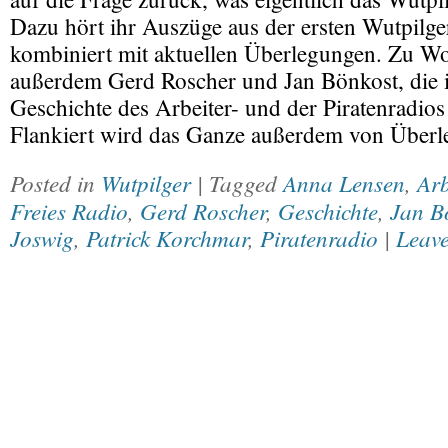
Dazu hört ihr Auszüge aus der ersten Wutpilg
kombiniert mit aktuellen Überlegungen. Zu 
außerdem Gerd Roscher und Jan Bönkost, die i
Geschichte des Arbeiter- und der Piratenradios
Flankiert wird das Ganze außerdem von Über
Posted in
Wutpilger
| Tagged
Anna Lensen
,
Ar
Freies Radio
,
Gerd Roscher
,
Geschichte
,
Jan B
Joswig
,
Patrick Korchmar
,
Piratenradio
|
Leave