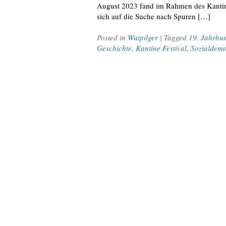
August 2023 fand im Rahmen des Kantine-
sich auf die Suche nach Spuren […]
Posted in
Wutpilger
| Tagged
19. Jahrhu
Geschichte
,
Kantine Festival
,
Sozialdemo