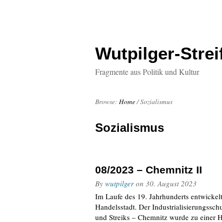
Wutpilger-Strei
Fragmente aus Politik und Kultur
Browse:
Home
/
Sozialismus
Sozialismus
08/2023 – Chemnitz II
By
wutpilger
on
30. August 2023
Im Laufe des 19. Jahrhunderts entwickelt
Handelsstadt. Der Industrialisierungssc
und Streiks – Chemnitz wurde zu einer 