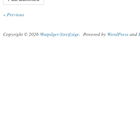
« Previous
Copyright © 2026
Wutpilger-Streifzüge
.
Powered by
WordPress
and