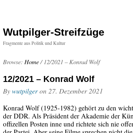
Wutpilger-Streifzüge
Fragmente aus Politik und Kultur
Browse:
Home
/
12/2021 – Konrad Wolf
12/2021 – Konrad Wolf
By
wutpilger
on
27. Dezember 2021
Konrad Wolf (1925-1982) gehört zu den wicht
der DDR. Als Präsident der Akademie der Küns
offizellen Posten inne und richtete sich nie off
der Partei. Aber seine Filme sprechen nicht di