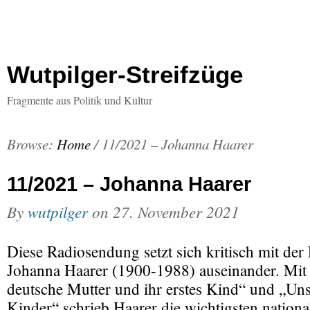
Wutpilger-Streifzüge
Fragmente aus Politik und Kultur
Browse:
Home
/
11/2021 – Johanna Haarer
11/2021 – Johanna Haarer
By
wutpilger
on
27. November 2021
Diese Radiosendung setzt sich kritisch mit de
Johanna Haarer (1900-1988) auseinander. Mit
deutsche Mutter und ihr erstes Kind“ und „Uns
Kinder“ schrieb Haarer die wichtigsten national