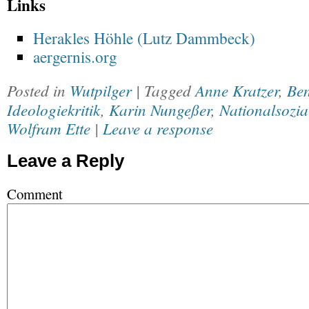
Links
Herakles Höhle (Lutz Dammbeck)
aergernis.org
Posted in
Wutpilger
| Tagged
Anne Kratzer
,
Ben
Ideologiekritik
,
Karin Nungeßer
,
Nationalsozia
Wolfram Ette
|
Leave a response
Leave a Reply
Comment