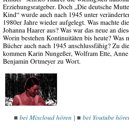
Erziehungsratgeber. Doch „Die deutsche Mutter
Kind“ wurde auch nach 1945 unter verändertem 
1980er Jahre wieder aufgelegt. Was machte di
Johanna Haarer aus? Was war das neue an die
Worin bestehen Kontinuitäten bis heute? Was 
Bücher auch nach 1945 anschlussfähig? Zu di
kommen Karin Nungeßer, Wolfram Ette, Anne 
Benjamin Ortmeyer zu Wort.
bei Mixcloud hören
|
bei Youtube höre
■
■