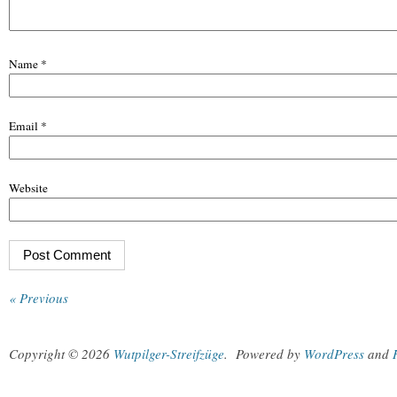
Name
*
Email
*
Website
« Previous
Copyright © 2026
Wutpilger-Streifzüge
.
Powered by
WordPress
and