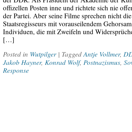
offizellen Posten inne und richtete sich nie off
der Partei. Aber seine Filme sprechen nicht di
Staatsregisseurs mit vorauseilendem Gehorsam.
Individuen, die mit Zweifeln und Widersprüch
[…]
Posted in
Wutpilger
| Tagged
Antje Vollmer
,
D
Jakob Hayner
,
Konrad Wolf
,
Postnazismus
,
So
Response