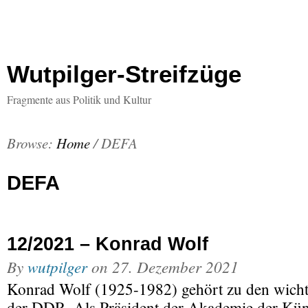
Wutpilger-Streifzüge
Fragmente aus Politik und Kultur
Browse:
Home
/
DEFA
DEFA
12/2021 – Konrad Wolf
By
wutpilger
on
27. Dezember 2021
Konrad Wolf (1925-1982) gehört zu den wicht
der DDR. Als Präsident der Akademie der Küns