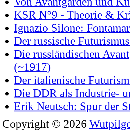
Von Avantgarden und Ku
KSR N°9 - Theorie & Kri
Ignazio Silone: Fontamar
Der russische Futurismus
Die russländischen Avan
(~1917)
Der italienische Futuris
Die DDR als Industrie- u
Erik Neutsch: Spur der S
Copyright © 2026
Wutpilge