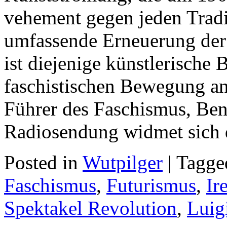
vehement gegen jeden Tradi
umfassende Erneuerung der 
ist diejenige künstlerische
faschistischen Bewegung a
Führer des Faschismus, Beni
Radiosendung widmet sich 
Posted in
Wutpilger
| Tagg
Faschismus
,
Futurismus
,
Ir
Spektakel Revolution
,
Luig