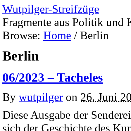
Wutpilger-Streifzüge
Fragmente aus Politik und 
Browse:
Home
/
Berlin
Berlin
06/2023 – Tacheles
By
wutpilger
on
26. Juni 2
Diese Ausgabe der Senderei
sich der Geschichte des Kun