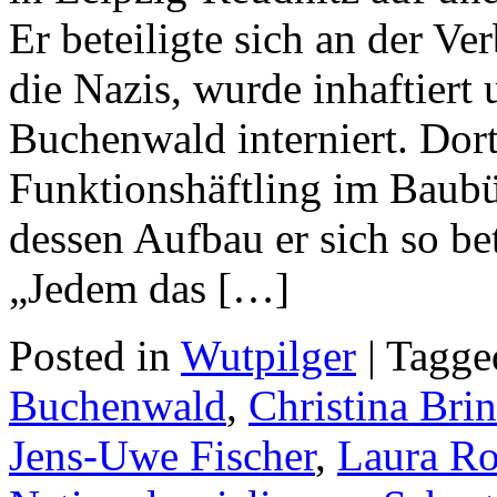
Er beteiligte sich an der V
die Nazis, wurde inhaftiert
Buchenwald interniert. Dort 
Funktionshäftling im Baubü
dessen Aufbau er sich so be
„Jedem das […]
Posted in
Wutpilger
| Tagg
Buchenwald
,
Christina Br
Jens-Uwe Fischer
,
Laura Ro