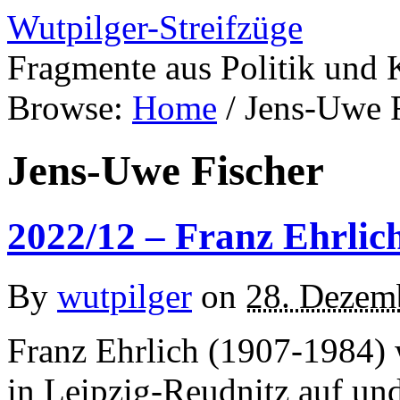
Wutpilger-Streifzüge
Fragmente aus Politik und 
Browse:
Home
/
Jens-Uwe F
Jens-Uwe Fischer
2022/12 – Franz Ehrlic
By
wutpilger
on
28. Dezem
Franz Ehrlich (1907-1984) 
in Leipzig-Reudnitz auf un