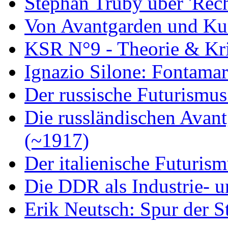
Stephan Trüby über 'Rec
Von Avantgarden und Ku
KSR N°9 - Theorie & Kri
Ignazio Silone: Fontamar
Der russische Futurismus
Die russländischen Avan
(~1917)
Der italienische Futuris
Die DDR als Industrie- u
Erik Neutsch: Spur der S