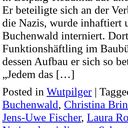
Er beteiligte sich an der V
die Nazis, wurde inhaftiert
Buchenwald interniert. Dort 
Funktionshäftling im Baubü
dessen Aufbau er sich so be
„Jedem das […]
Posted in
Wutpilger
| Tagg
Buchenwald
,
Christina Br
Jens-Uwe Fischer
,
Laura Ro