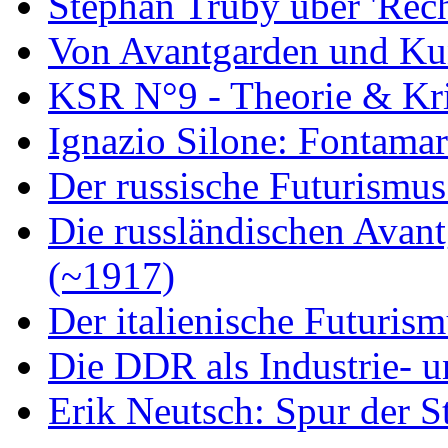
Stephan Trüby über 'Rec
Von Avantgarden und Ku
KSR N°9 - Theorie & Kri
Ignazio Silone: Fontamar
Der russische Futurismus
Die russländischen Avan
(~1917)
Der italienische Futuris
Die DDR als Industrie- u
Erik Neutsch: Spur der S