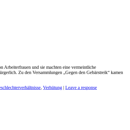
on Arbeiterfrauen und sie machten eine vermeintliche
d bürgerlich. Zu den Versammlungen „Gegen den Gebärstreik“ kamen
schlechterverhältnisse
,
Verhütung
|
Leave a response