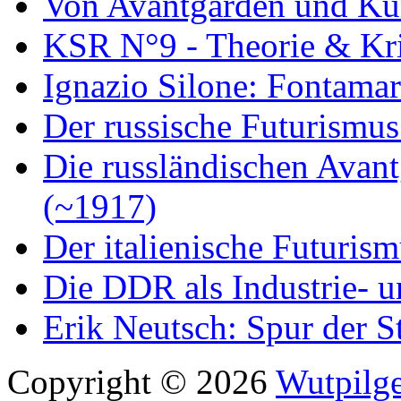
Von Avantgarden und Ku
KSR N°9 - Theorie & Kri
Ignazio Silone: Fontamar
Der russische Futurismus
Die russländischen Avan
(~1917)
Der italienische Futuris
Die DDR als Industrie- u
Erik Neutsch: Spur der S
Copyright © 2026
Wutpilge