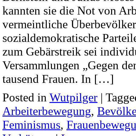
kannten sie die Not von Arb
vermeintliche Überbevölke
sozialdemokratische Parteil
zum Gebärstreik sei individ
Versammlungen „Gegen den
tausend Frauen. In […]
Posted in
Wutpilger
| Tagg
Arbeiterbewegung
,
Bevölke
Feminismus
,
Frauenbeweg