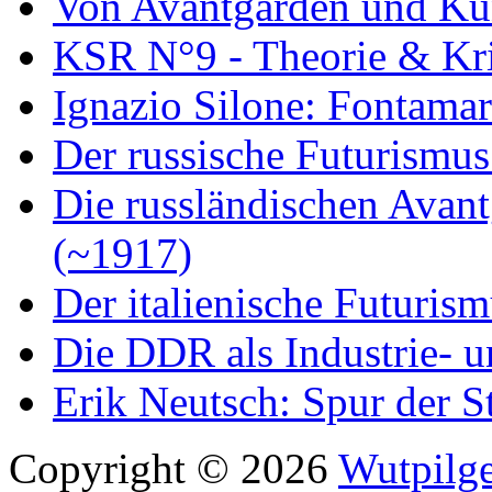
Von Avantgarden und Ku
KSR N°9 - Theorie & Kri
Ignazio Silone: Fontamar
Der russische Futurismus
Die russländischen Avan
(~1917)
Der italienische Futuris
Die DDR als Industrie- u
Erik Neutsch: Spur der S
Copyright © 2026
Wutpilge