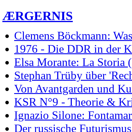
ÆRGERNIS
Clemens Böckmann: Was 
1976 - Die DDR in der K
Elsa Morante: La Storia 
Stephan Trüby über 'Rec
Von Avantgarden und Ku
KSR N°9 - Theorie & Kri
Ignazio Silone: Fontamar
Der russische Futurismus