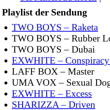
Playlist der Sendung
TWO BOYS – Raketa
TWO BOYS – Rubber L
TWO BOYS – Dubai
EXWHITE – Conspiracy
LAFF BOX – Master
UMA VOX – Sexual Do
EXWHITE – Excess
SHARIZZA – Driven