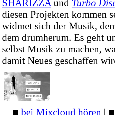
SHARIZZA
und
Turbo Dis
diesen Projekten kommen s
widmet sich der Musik, de
dem drumherum. Es geht um 
selbst Musik zu machen, wa
damit Neues geschaffen wir
■
bei Mixcloud hören
|
■