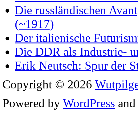
Die russländischen Avan
(~1917)
Der italienische Futuris
Die DDR als Industrie- u
Erik Neutsch: Spur der S
Copyright © 2026
Wutpilge
Powered by
WordPress
an