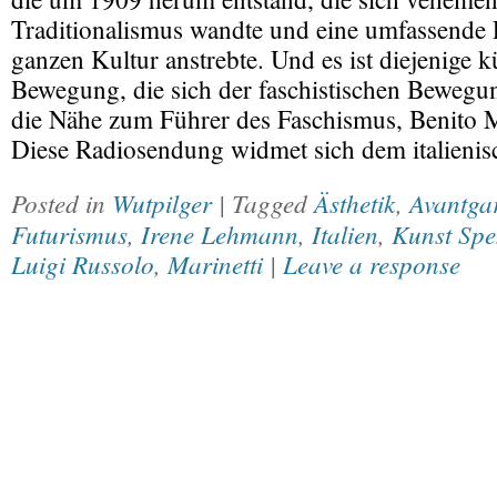
Traditionalismus wandte und eine umfassende
ganzen Kultur anstrebte. Und es ist diejenige k
Bewegung, die sich der faschistischen Bewegu
die Nähe zum Führer des Faschismus, Benito M
Diese Radiosendung widmet sich dem italieni
Posted in
Wutpilger
| Tagged
Ästhetik
,
Avantga
Futurismus
,
Irene Lehmann
,
Italien
,
Kunst Spe
Luigi Russolo
,
Marinetti
|
Leave a response