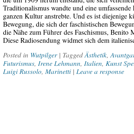
Traditionalismus wandte und eine umfassende
ganzen Kultur anstrebte. Und es ist diejenige k
Bewegung, die sich der faschistischen Bewegu
die Nähe zum Führer des Faschismus, Benito M
Diese Radiosendung widmet sich dem italieni
Posted in
Wutpilger
| Tagged
Ästhetik
,
Avantga
Futurismus
,
Irene Lehmann
,
Italien
,
Kunst Spe
Luigi Russolo
,
Marinetti
|
Leave a response