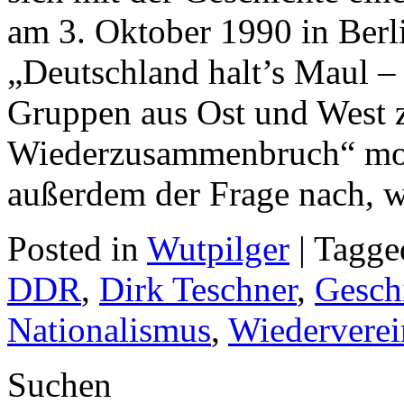
am 3. Oktober 1990 in Berl
„Deutschland halt’s Maul – 
Gruppen aus Ost und West z
Wiederzusammenbruch“ mobi
außerdem der Frage nach, w
Posted in
Wutpilger
| Tagg
DDR
,
Dirk Teschner
,
Gesch
Nationalismus
,
Wiedervere
Suchen