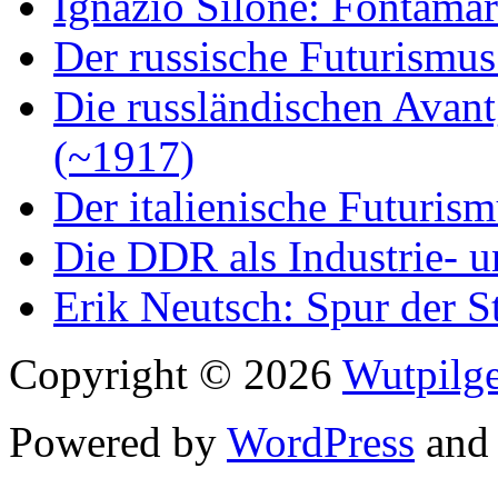
Ignazio Silone: Fontamar
Der russische Futurismus
Die russländischen Avan
(~1917)
Der italienische Futuris
Die DDR als Industrie- u
Erik Neutsch: Spur der S
Copyright © 2026
Wutpilge
Powered by
WordPress
an