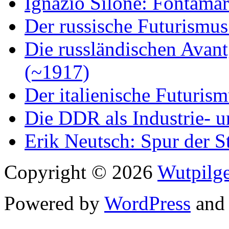
Ignazio Silone: Fontamar
Der russische Futurismus
Die russländischen Avan
(~1917)
Der italienische Futuris
Die DDR als Industrie- u
Erik Neutsch: Spur der S
Copyright © 2026
Wutpilge
Powered by
WordPress
an