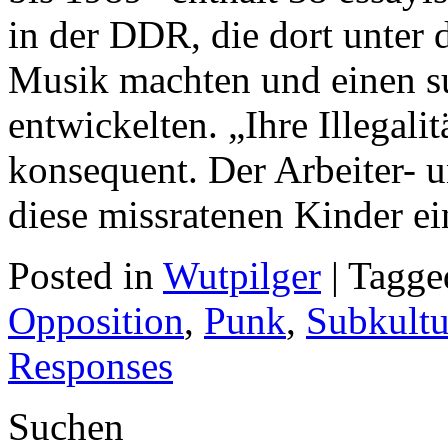
in der DDR, die dort unter 
Musik machten und einen s
entwickelten. „Ihre Illegalit
konsequent. Der Arbeiter- 
diese missratenen Kinder ei
Posted in
Wutpilger
| Tagg
Opposition
,
Punk
,
Subkultu
Responses
Suchen