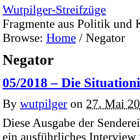
Wutpilger-Streifzüge
Fragmente aus Politik und 
Browse:
Home
/
Negator
Negator
05/2018 – Die Situation
By
wutpilger
on
27. Mai 2
Diese Ausgabe der Senderei
ein ausführliches Interview