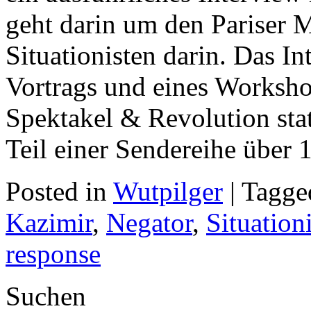
geht darin um den Pariser 
Situationisten darin. Das In
Vortrags und eines Worksh
Spektakel & Revolution sta
Teil einer Sendereihe über
Posted in
Wutpilger
| Tagg
Kazimir
,
Negator
,
Situation
response
Suchen