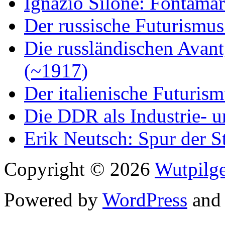
Ignazio Silone: Fontamar
Der russische Futurismus
Die russländischen Avan
(~1917)
Der italienische Futuris
Die DDR als Industrie- u
Erik Neutsch: Spur der S
Copyright © 2026
Wutpilge
Powered by
WordPress
an