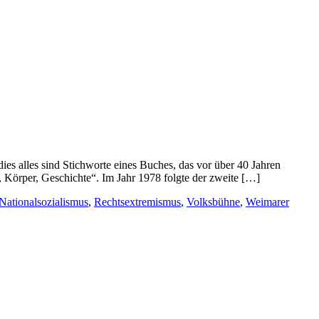
es alles sind Stichworte eines Buches, das vor über 40 Jahren
, Körper, Geschichte“. Im Jahr 1978 folgte der zweite […]
Nationalsozialismus
,
Rechtsextremismus
,
Volksbühne
,
Weimarer