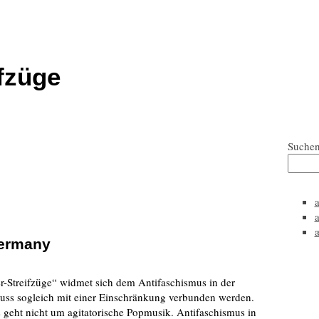
fzüge
Suche
Germany
r-Streifzüge“ widmet sich dem Antifaschismus in der
uss sogleich mit einer Einschränkung verbunden werden.
 geht nicht um agitatorische Popmusik. Antifaschismus in