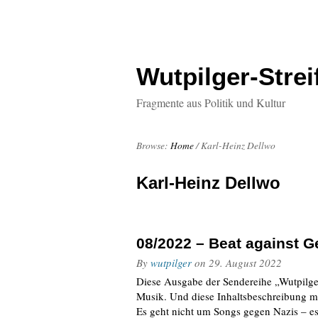
Wutpilger-Strei
Fragmente aus Politik und Kultur
Browse:
Home
/
Karl-Heinz Dellwo
Karl-Heinz Dellwo
08/2022 – Beat against 
By
wutpilger
on
29. August 2022
Diese Ausgabe der Sendereihe „Wutpilge
Musik. Und diese Inhaltsbeschreibung m
Es geht nicht um Songs gegen Nazis – es