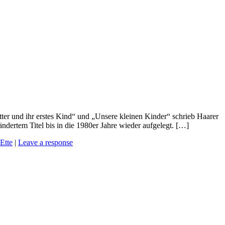
ter und ihr erstes Kind“ und „Unsere kleinen Kinder“ schrieb Haarer
ndertem Titel bis in die 1980er Jahre wieder aufgelegt. […]
Ette
|
Leave a response