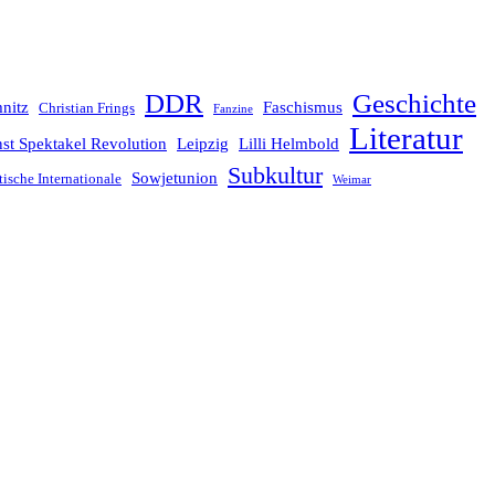
Geschichte
DDR
nitz
Faschismus
Christian Frings
Fanzine
Literatur
st Spektakel Revolution
Leipzig
Lilli Helmbold
Subkultur
Sowjetunion
tische Internationale
Weimar