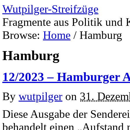
Wutpilger-Streifzüge
Fragmente aus Politik und 
Browse:
Home
/
Hamburg
Hamburg
12/2023 – Hamburger A
By
wutpilger
on
31. Dezem
Diese Ausgabe der Senderei
behandelt einen „Aufstand