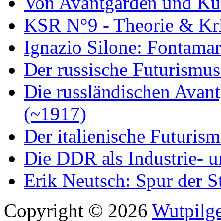
Von Avantgarden und Ku
KSR N°9 - Theorie & Kri
Ignazio Silone: Fontamar
Der russische Futurismus
Die russländischen Avan
(~1917)
Der italienische Futuris
Die DDR als Industrie- u
Erik Neutsch: Spur der S
Copyright © 2026
Wutpilge