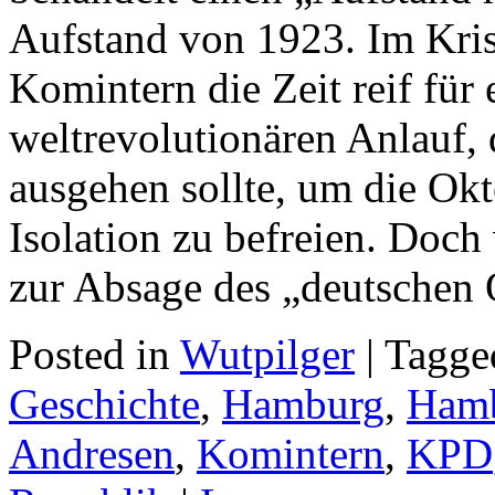
Aufstand von 1923. Im Kr
Komintern die Zeit reif für 
weltrevolutionären Anlauf,
ausgehen sollte, um die Okt
Isolation zu befreien. Doch
zur Absage des „deutschen
Posted in
Wutpilger
| Tagg
Geschichte
,
Hamburg
,
Hamb
Andresen
,
Komintern
,
KPD