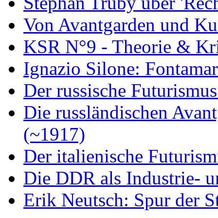
Stephan Trüby über 'Rec
Von Avantgarden und Ku
KSR N°9 - Theorie & Kri
Ignazio Silone: Fontamar
Der russische Futurismus
Die russländischen Avan
(~1917)
Der italienische Futuris
Die DDR als Industrie- u
Erik Neutsch: Spur der S