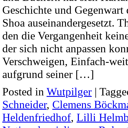
Geschichte und Gegenwart d
Shoa auseinandergesetzt. Th
den die Vergangenheit kein
der sich nicht anpassen kon
Verschweigen, Einfach-weit
aufgrund seiner […]
Posted in
Wutpilger
| Tagg
Schneider
,
Clemens Böckm
Heldenfriedhof
,
Lilli Helm