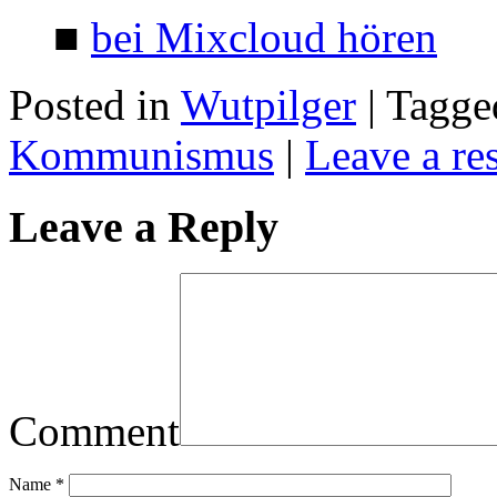
■
bei Mixcloud hören
Posted in
Wutpilger
| Tagg
Kommunismus
|
Leave a re
Leave a Reply
Comment
Name
*