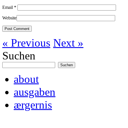
Email
*
Website
« Previous
Next »
Suchen
Suchen
about
ausgaben
ærgernis