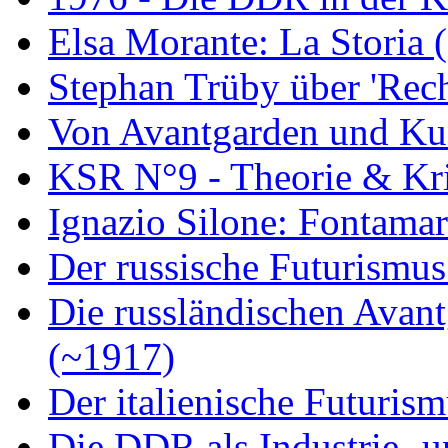
Elsa Morante: La Storia 
Stephan Trüby über 'Rec
Von Avantgarden und Ku
KSR N°9 - Theorie & Kri
Ignazio Silone: Fontamar
Der russische Futurismus
Die russländischen Avan
(~1917)
Der italienische Futuris
Die DDR als Industrie- u