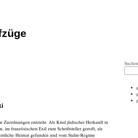
fzüge
Suche
ki
igen Zuordnungen entzieht. Als Kind jüdischer Herkunft in
 im französischen Exil zum Schriftsteller gereift, als
entliche Heimat gefunden und vom Stalin-Regime