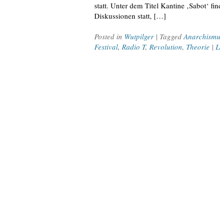
statt. Unter dem Titel Kantine ‚Sabot‘ f
Diskussionen statt, […]
Posted in
Wutpilger
| Tagged
Anarchismu
Festival
,
Radio T
,
Revolution
,
Theorie
|
L