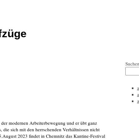
fzüge
Suche
‘
ng der modernen Arbeiterbewegung und er übt ganz
, die sich mit den herrschenden Verhältnissen nicht
5.August 2023 findet in Chemnitz das Kantine-Festival