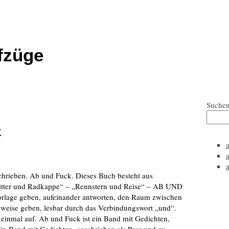
fzüge
Suche
k
rieben. Ab und Fuck. Dieses Buch besteht aus
Glitter und Radkappe“ – „Rennstern und Reise“ – AB UND
Vorlage geben, aufeinander antworten, den Raum zwischen
nweise geben, lesbar durch das Verbindungswort „und“.
einmal auf. Ab und Fuck ist ein Band mit Gedichten,