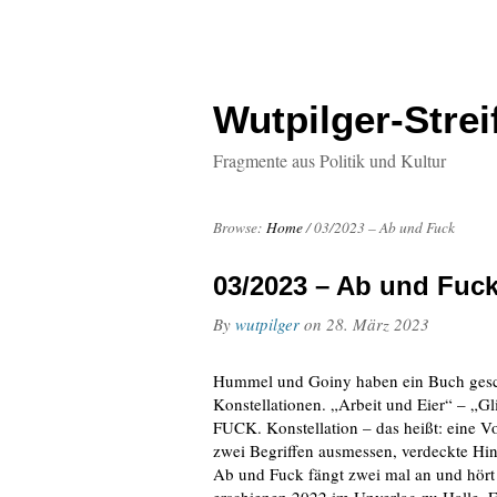
Wutpilger-Strei
Fragmente aus Politik und Kultur
Browse:
Home
/
03/2023 – Ab und Fuck
03/2023 – Ab und Fuc
By
wutpilger
on
28. März 2023
Hummel und Goiny haben ein Buch gesch
Konstellationen. „Arbeit und Eier“ – „
FUCK. Konstellation – das heißt: eine 
zwei Begriffen ausmessen, verdeckte Hi
Ab und Fuck fängt zwei mal an und hört 