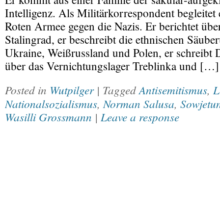
Intelligenz. Als Militärkorrespondent begleite
Roten Armee gegen die Nazis. Er berichtet übe
Stalingrad, er beschreibt die ethnischen Säube
Ukraine, Weißrussland und Polen, er schreibt
über das Vernichtungslager Treblinka und […]
Posted in
Wutpilger
| Tagged
Antisemitismus
,
L
Nationalsozialismus
,
Norman Salusa
,
Sowjetu
Wasilli Grossmann
|
Leave a response