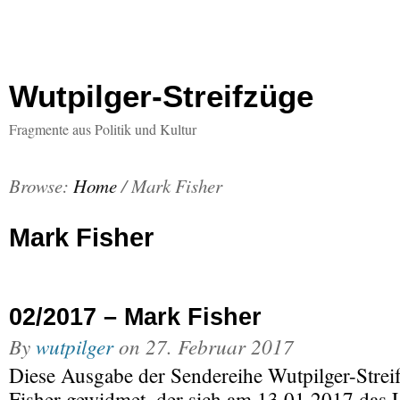
Wutpilger-Streifzüge
Fragmente aus Politik und Kultur
Browse:
Home
/
Mark Fisher
Mark Fisher
02/2017 – Mark Fisher
By
wutpilger
on
27. Februar 2017
Diese Ausgabe der Sendereihe Wutpilger-Strei
Fisher gewidmet, der sich am 13.01.2017 da