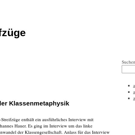
fzüge
Suche
der Klassenmetaphysik
treifzüge enthält ein ausführliches Interview mit
annes Hauer. Es ging im Interview um das linke
wandel der Klassengesellschaft. Anlass für das Interview