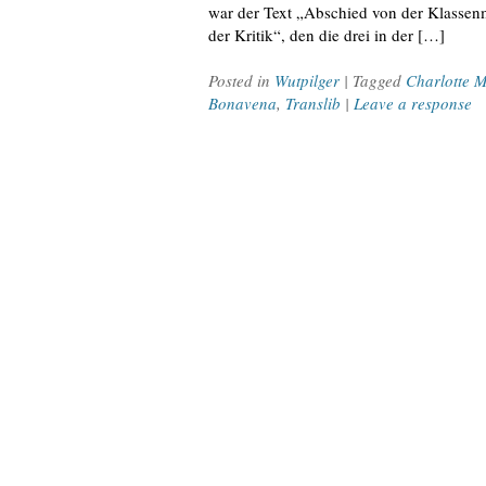
war der Text „Abschied von der Klassen
der Kritik“, den die drei in der […]
Posted in
Wutpilger
| Tagged
Charlotte 
Bonavena
,
Translib
|
Leave a response