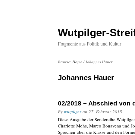
Wutpilger-Strei
Fragmente aus Politik und Kultur
Browse:
Home
/
Johannes Hauer
Johannes Hauer
02/2018 – Abschied von 
By
wutpilger
on
27. Februar 2018
Diese Ausgabe der Sendereihe Wutpilger-S
Charlotte Mohs, Marco Bonavena und Joh
Sprechen über die Klasse und den Formen