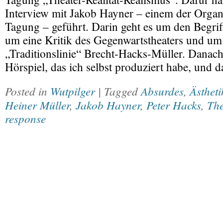
Interview mit Jakob Hayner – einem der Organ
Tagung – geführt. Darin geht es um den Begrif
um eine Kritik des Gegenwartstheaters und um
„Traditionslinie“ Brecht-Hacks-Müller. Danach 
Hörspiel, das ich selbst produziert habe, und 
Posted in
Wutpilger
| Tagged
Absurdes
,
Ästheti
Heiner Müller
,
Jakob Hayner
,
Peter Hacks
,
The
response