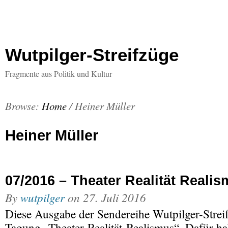
Wutpilger-Streifzüge
Fragmente aus Politik und Kultur
Browse:
Home
/
Heiner Müller
Heiner Müller
07/2016 – Theater Realität Reali
By
wutpilger
on
27. Juli 2016
Diese Ausgabe der Sendereihe Wutpilger-Streif
Tagung „Theater-Realität-Realismus“. Dafür ha