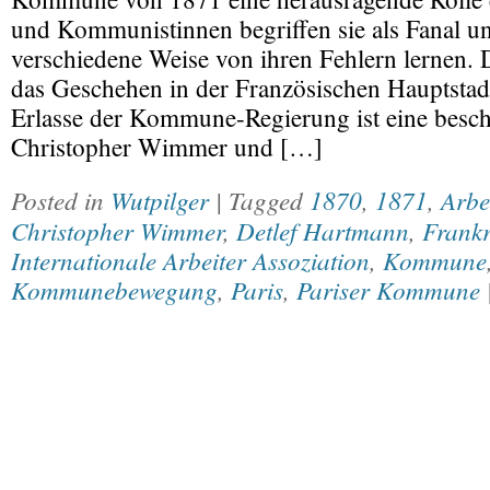
und Kommunistinnen begriffen sie als Fanal un
verschiedene Weise von ihren Fehlern lernen. 
das Geschehen in der Französischen Hauptstad
Erlasse der Kommune-Regierung ist eine besch
Christopher Wimmer und […]
Posted in
Wutpilger
| Tagged
1870
,
1871
,
Arbe
Christopher Wimmer
,
Detlef Hartmann
,
Frankr
Internationale Arbeiter Assoziation
,
Kommune
Kommunebewegung
,
Paris
,
Pariser Kommune