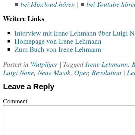
bei Mixcloud hören
|
bei Youtube höre
■
■
Weitere Links
Interview mit Irene Lehmann über Luigi 
Homepage von Irene Lehmann
Zum Buch von Irene Lehmann
Posted in
Wutpilger
| Tagged
Irene Lehmann
,
K
Luigi None
,
Neue Musik
,
Oper
,
Revolution
|
Le
Leave a Reply
Comment