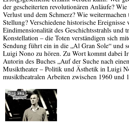
der gescheiterten revolutionären Anläufe? Wi
Verlust und dem Schmerz? Wie weitermachen t
Stellung? Verschiedene historische Ereignisse 
Eindimensionalität des Geschichtsstrahls und tr
Konstellation – die Toten verständigen sich mit
Sendung führt ein in die „Al Gran Sole“ und s
Luigi Nono zu hören. Zu Wort kommt dabei I
Autorin des Buches „Auf der Suche nach eine
Musiktheater – Politik und Ästhetik in Luigi 
musiktheatralen Arbeiten zwischen 1960 und 