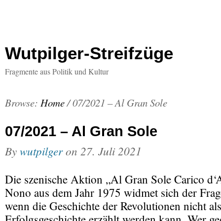
Wutpilger-Streifzüge
Fragmente aus Politik und Kultur
Browse:
Home
/
07/2021 – Al Gran Sole
07/2021 – Al Gran Sole
By
wutpilger
on
27. Juli 2021
Die szenische Aktion „Al Gran Sole Carico d
Nono aus dem Jahr 1975 widmet sich der Frage
wenn die Geschichte der Revolutionen nicht als
Erfolgsgeschichte erzählt werden kann. Wer g