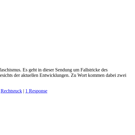
faschismus. Es geht in dieser Sendung um Fallstricke des
gesichts der aktuellen Entwicklungen. Zu Wort kommen dabei zwei
,
Rechtsruck
|
1 Response