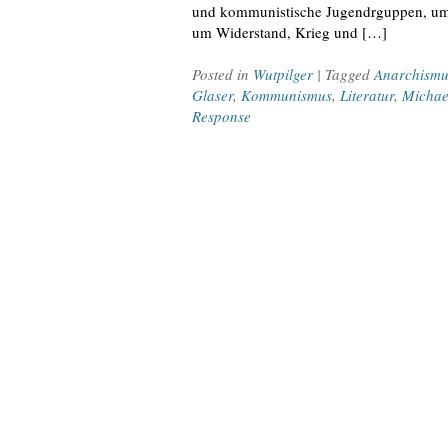
und kommunistische Jugendrguppen, um d
um Widerstand, Krieg und […]
Posted in
Wutpilger
| Tagged
Anarchismu
Glaser
,
Kommunismus
,
Literatur
,
Michae
Response