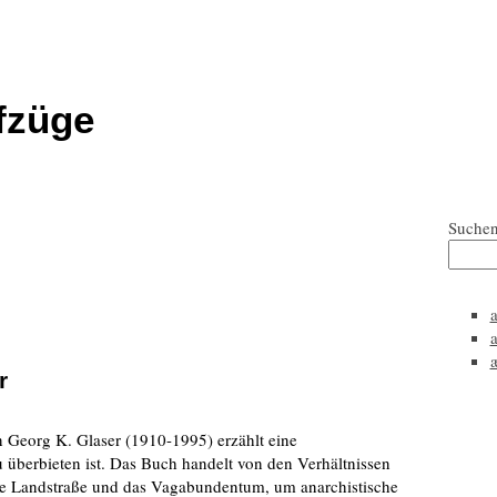
fzüge
Suche
r
Georg K. Glaser (1910-1995) erzählt eine
überbieten ist. Das Buch handelt von den Verhältnissen
ie Landstraße und das Vagabundentum, um anarchistische