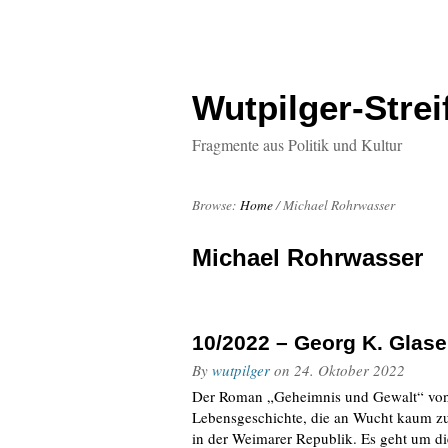
Wutpilger-Strei
Fragmente aus Politik und Kultur
Browse:
Home
/
Michael Rohrwasser
Michael Rohrwasser
10/2022 – Georg K. Glase
By
wutpilger
on
24. Oktober 2022
Der Roman „Geheimnis und Gewalt“ von 
Lebensgeschichte, die an Wucht kaum zu 
in der Weimarer Republik. Es geht um d