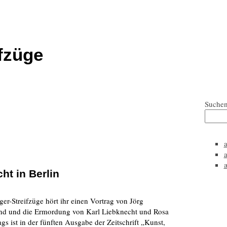
fzüge
Suche
ht in Berlin
er-Streifzüge hört ihr einen Vortrag von Jörg
and und die Ermordung von Karl Liebknecht und Rosa
s ist in der fünften Ausgabe der Zeitschrift „Kunst,