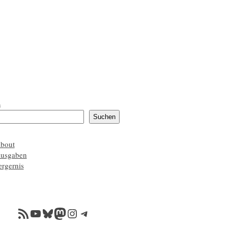
n
Suchen
about
ausgaben
ærgernis
RSS-Feed
YouTube
Bluesky
Mastodon
Instagram
Telegram