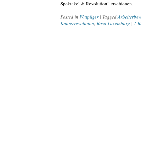
Spektakel & Revolution“ erschienen.
Posted in
Wutpilger
| Tagged
Arbeiterbe
Konterrevolution
,
Rosa Luxemburg
|
1 R