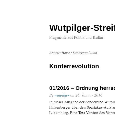
Wutpilger-Strei
Fragmente aus Politik und Kultur
Browse:
Home
/
Konterrevolution
Konterrevolution
01/2016 – Ordnung herrsc
By
wutpilger
on
26. Januar 2016
In dieser Ausgabe der Sendereihe Wutpilg
Finkenberger über den Spartakus-Aufst
Luxemburg. Eine Text-Version des Vortrag