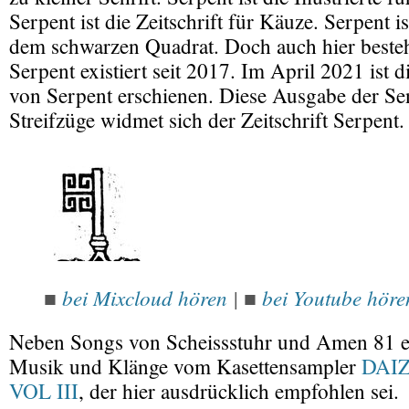
Serpent ist die Zeitschrift für Käuze. Serpent is
dem schwarzen Quadrat. Doch auch hier besteh
Serpent existiert seit 2017. Im April 2021 ist 
von Serpent erschienen. Diese Ausgabe der Se
Streifzüge widmet sich der Zeitschrift Serpent.
bei Mixcloud hören
|
bei Youtube höre
■
■
Neben Songs von Scheissstuhr und Amen 81 e
Musik und Klänge vom Kasettensampler
DAI
VOL III
, der hier ausdrücklich empfohlen sei.