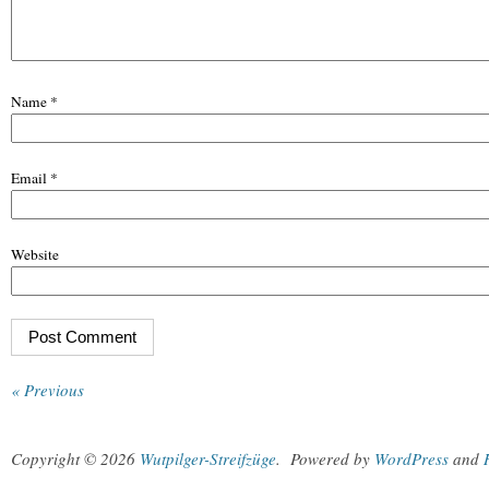
Name
*
Email
*
Website
« Previous
Copyright © 2026
Wutpilger-Streifzüge
.
Powered by
WordPress
and