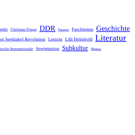
Geschichte
DDR
nitz
Faschismus
Christian Frings
Fanzine
Literatur
st Spektakel Revolution
Leipzig
Lilli Helmbold
Subkultur
Sowjetunion
tische Internationale
Weimar