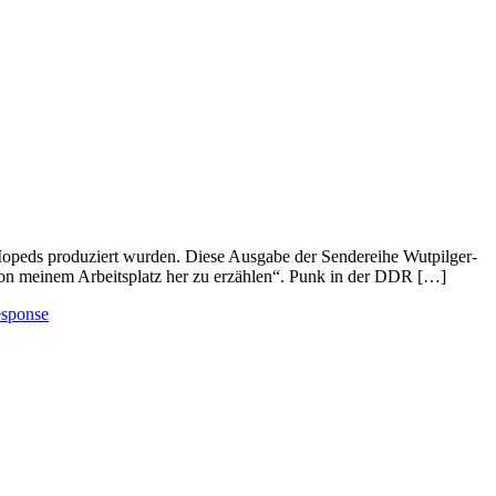
opeds produziert wurden. Diese Ausgabe der Sendereihe Wutpilger-
von meinem Arbeitsplatz her zu erzählen“. Punk in der DDR […]
esponse