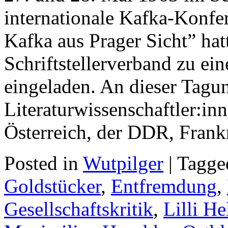
internationale Kafka-Konfer
Kafka aus Prager Sicht” hat
Schriftstellerverband zu ei
eingeladen. An dieser Tag
Literaturwissenschaftler:in
Österreich, der DDR, Frank
Posted in
Wutpilger
| Tagg
Goldstücker
,
Entfremdung
,
Gesellschaftskritik
,
Lilli H