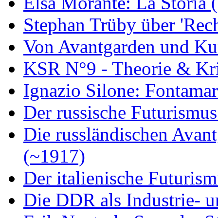
Elsa Morante: La Storia 
Stephan Trüby über 'Rec
Von Avantgarden und Ku
KSR N°9 - Theorie & Kri
Ignazio Silone: Fontamar
Der russische Futurismus
Die russländischen Avan
(~1917)
Der italienische Futuris
Die DDR als Industrie- u