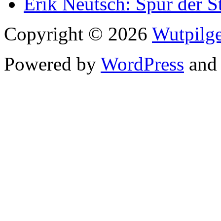
Erik Neutsch: Spur der S
Copyright © 2026
Wutpilge
Powered by
WordPress
an